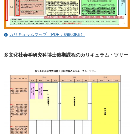
カリキュラムマップ（PDF：約800KB）
多文化社会学研究科博士後期課程のカリキュラム・ツリー