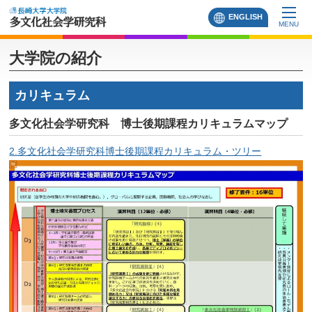
ENGLISH
MENU
大学院の紹介
カリキュラム
多文化社会学研究科 博士後期課程カリキュラムマップ
2.多文化社会学研究科博士後期課程カリキュラム・ツリー