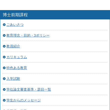
博士前期課程
ごあいさつ
教育理念・目的・3ポリシー
教員紹介
カリキュラム
特色ある教育
入学試験
学位論文審査基準・題目一覧
学生からのメッセージ