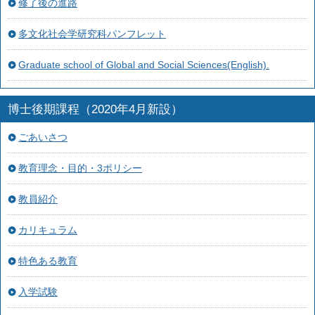
修了後の進路
多文化社会学研究科パンフレット
Graduate school of Global and Social Sciences(English).
博士後期課程（2020年4月新設）
ごあいさつ
教育理念・目的・3ポリシー
教員紹介
カリキュラム
特色ある教育
入学試験