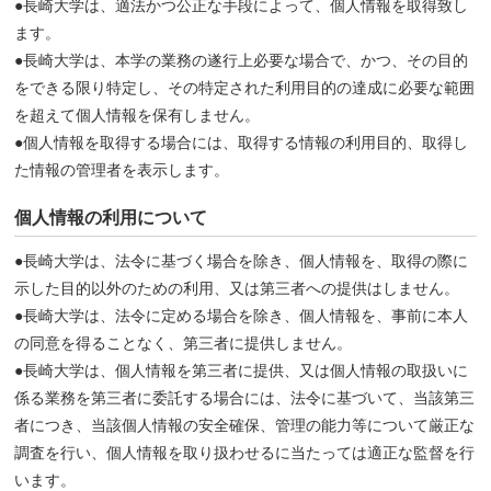
●長崎大学は、適法かつ公正な手段によって、個人情報を取得致し
ます。
●長崎大学は、本学の業務の遂行上必要な場合で、かつ、その目的
をできる限り特定し、その特定された利用目的の達成に必要な範囲
を超えて個人情報を保有しません。
●個人情報を取得する場合には、取得する情報の利用目的、取得し
た情報の管理者を表示します。
個人情報の利用について
●長崎大学は、法令に基づく場合を除き、個人情報を、取得の際に
示した目的以外のための利用、又は第三者への提供はしません。
●長崎大学は、法令に定める場合を除き、個人情報を、事前に本人
の同意を得ることなく、第三者に提供しません。
●長崎大学は、個人情報を第三者に提供、又は個人情報の取扱いに
係る業務を第三者に委託する場合には、法令に基づいて、当該第三
者につき、当該個人情報の安全確保、管理の能力等について厳正な
調査を行い、個人情報を取り扱わせるに当たっては適正な監督を行
います。