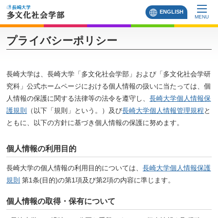
ENGLISH
MENU
プライバシーポリシー
長崎大学は、長崎大学「多文化社会学部」および「多文化社会学研
究科」公式ホームページにおける個人情報の扱いに当たっては、個
人情報の保護に関する法律等の法令を遵守し、
長崎大学個人情報保
護規則
（以下「規則」という。）及び
長崎大学個人情報管理規程
と
ともに、以下の方針に基づき個人情報の保護に努めます。
個人情報の利用目的
長崎大学の個人情報の利用目的については、
長崎大学個人情報保護
規則
第1条(目的)の第1項及び第2項の内容に準じます。
個人情報の取得・保有について