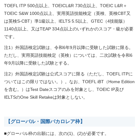
TOEFL ITP 500点以上、TOEICL&R 730点以上、TOEIC L&R＋
TOEIC S&W 1000点以上、実用英語技能検定（英検、英検CBT又
は英検S-CBT）準1級以上、IELTS 5.5以上、GTEC（4技能版）
1140点以上、又はTEAP 334点以上のいずれかのスコア・級が必要
です。
注1）外国語検定試験は、令和6年9月以降に受験した試験に限る。
ただし、実用英語技能検定（英検）については、二次試験を令和6
年9月以降に受験した試験とする。
注2）外国語検定試験は公式スコアに限る（ただし、TOEFL ITPに
ついてはこの限りではない。）。なお、TOEFL iBT（Home Edition
を含む。）はTest Dateスコアのみを対象とし、TOEIC IP及び
IELTSのOne Skill Retakeは対象としない。
【グローバル・国際バカロレア枠】
■グローバル枠の出願には、次の(1)、(2)が必要です。