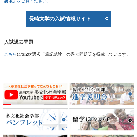
要項」
をご覧ください。
長崎大学の入試情報サイト
入試過去問題
こちら
に第2次選考「筆記試験」の過去問題等を掲載しています。