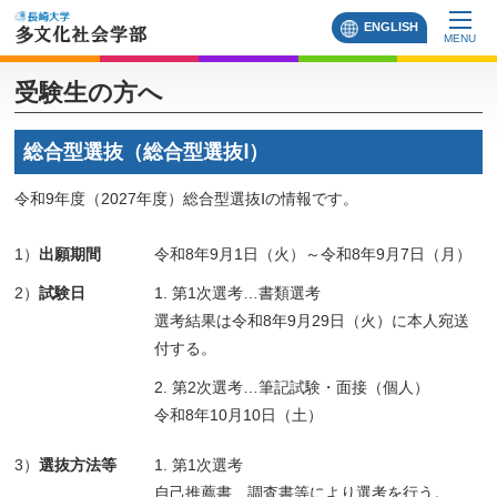
ENGLISH
MENU
受験生の方へ
総合型選抜（総合型選抜Ⅰ）
令和9年度（2027年度）総合型選抜Ⅰの情報です。
1）
出願期間
令和8年9月1日（火）～令和8年9月7日（月）
2）
試験日
1. 第1次選考…書類選考
選考結果は令和8年9月29日（火）に本人宛送
付する。
2. 第2次選考…筆記試験・面接（個人）
令和8年10月10日（土）
3）
選抜方法等
1. 第1次選考
自己推薦書、調査書等により選考を行う。