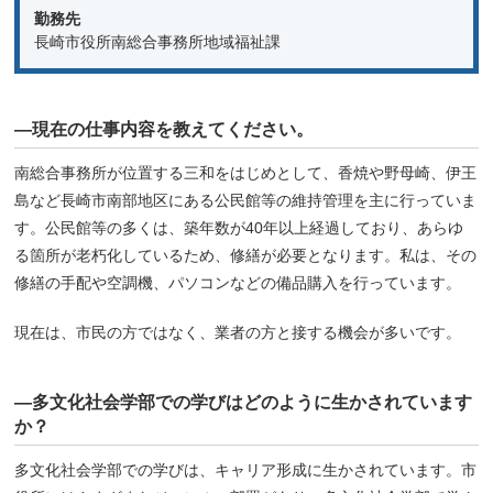
勤務先
長崎市役所南総合事務所地域福祉課
―現在の仕事内容を教えてください。
南総合事務所が位置する三和をはじめとして、香焼や野母崎、伊王
島など長崎市南部地区にある公民館等の維持管理を主に行っていま
す。公民館等の多くは、築年数が40年以上経過しており、あらゆ
る箇所が老朽化しているため、修繕が必要となります。私は、その
修繕の手配や空調機、パソコンなどの備品購入を行っています。
現在は、市民の方ではなく、業者の方と接する機会が多いです。
―多文化社会学部での学びはどのように生かされています
か？
多文化社会学部での学びは、キャリア形成に生かされています。市