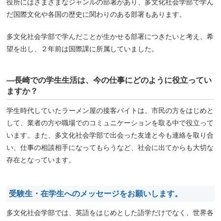
役所にはさまざまなジャンルの部署があり、多文化社会学部で学ん
だ国際文化や各国の歴史に関わりのある部署もあります。
多文化社会学部で学んだことが生かせる部署につきたいと考え、希
望を出し、２年前は国際課に所属していました。
―長崎での学生生活は、今の仕事にどのように役立ってい
ますか？
学生時代していたラーメン屋の接客バイトは、市民の方をはじめと
して、業者の方や職場でのコミュニケーションを取る中で役立って
います。また、多文化社会学部で出会った友達と今も連絡を取り合
い、仕事の相談相手になってもらうなど、社会に出てからも大切な
存在となっています。
受験生・在学生へのメッセージをお願いします。
多文化社会学部では、英語をはじめとした語学だけでなく、世界各