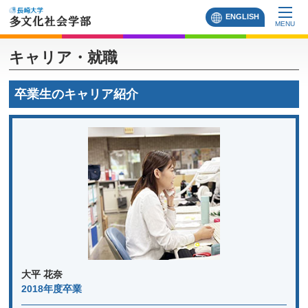
ENGLISH
MENU
キャリア・就職
卒業生のキャリア紹介
大平 花奈
2018年度卒業