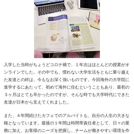
入学した当時がちょうどコロナ禍で、１年次はほとんどの授業がオ
ンラインでした。その中でも、慣れない大学生活をともに乗り越え
た友達との絆は、今もなお深く強いものです。今回海外の大学院に
進学するにあたって、初めて海外に住むということもあり、最初の
３ヶ月はとても辛かったのですが、そんな時でも大学時代にできた
友達が日本から支えてくれました。
また、４年間続けたカフェでのアルバイトも、自分の人生の大きな
糧となっています。最後の１年間は時間帯責任者として、日々の業
務に加え、お客様のニーズを把握し、チームが働きやすい環境を作