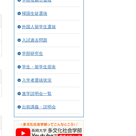
学校推薦型選抜
帰国生徒選抜
外国人留学生選抜
入試過去問題
学部研究生
学生・留学生宿舎
入学者選抜状況
進学説明会一覧
出前講義・説明会