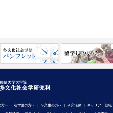
の方へ
｜
在学生の方へ
｜
卒業生の方へ
｜
研究活動
｜
キャリア・就職