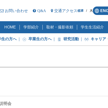
お問い合わせ
Q&A
交通アクセス
ENG
HOME
学部紹介
取材・撮影依頼
学生生活紹介
学生の方へ
卒業生の方へ
研究活動
キャリア
説明会