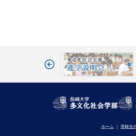
ホーム
｜
受験生