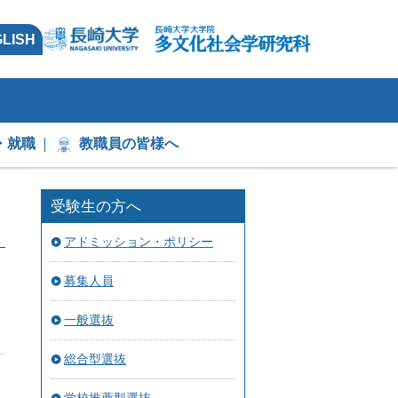
LISH
・就職
教職員の皆様へ
受験生の方へ
アドミッション・ポリシー
募集人員
一般選抜
総合型選抜