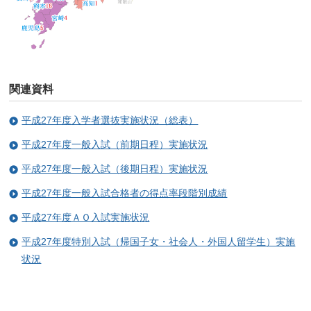
関連資料
平成27年度入学者選抜実施状況（総表）
平成27年度一般入試（前期日程）実施状況
平成27年度一般入試（後期日程）実施状況
平成27年度一般入試合格者の得点率段階別成績
平成27年度ＡＯ入試実施状況
平成27年度特別入試（帰国子女・社会人・外国人留学生）実施
状況