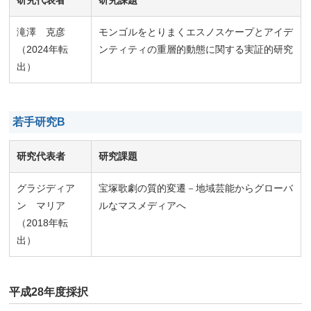
研究代表者
研究課題
滝澤 克彦
モンゴルをとりまくエスノスケープとアイデ
（2024年転
ンティティの重層的動態に関する実証的研究
出）
若手研究B
研究代表者
研究課題
グラジディア
宝塚歌劇の質的変遷－地域芸能からグローバ
ン マリア
ルなマスメディアへ
（2018年転
出）
平成28年度採択