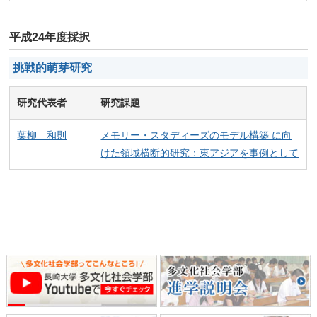
平成24年度採択
挑戦的萌芽研究
研究代表者
研究課題
葉柳 和則
メモリー・スタディーズのモデル構築 に向
けた領域横断的研究：東アジアを事例として