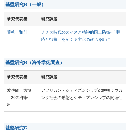
基盤研究B（一般）
研究代表者
研究課題
葉柳 和則
ナチス時代のスイスと精神的国土防衛-「順
応と抵抗」をめぐる文化の政治を軸に
基盤研究B（海外学術調査）
研究代表者
研究課題
波佐間 逸博
アフリカン・シティズンシップの解明：ウガ
（2021年転
ンダ社会の動態とシティズンシップの関連性
出）
基盤研究C