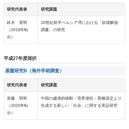
研究代表者
研究課題
鈴木 英明
20世紀前半ペルシア湾における「奴隷解放
（2018年転
調書」の研究
出）
平成27年度採択
基盤研究B（海外学術調査）
研究代表者
研究課題
首藤 明和
中国の越境的移動・境界侵犯・異種混交より
（2020年転
生成する新しい「社会」に関する実証研究
出）