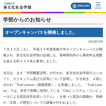
ENGLISH
MENU
学部からのお知らせ
オープンキャンパスを開催しました。
2013/07/29
７月２０日（土）、平成２５年度長崎大学オープンキャンパスが開
催され、多文化社会学部の会場にも、長崎県内外から事前申込者数
を超える約４２０名が参加しました。
当日は、まず「学部概要説明」が行われ、多文化社会学部のコンセ
プト、カリキュラム及び入試等について説明し、引き続き、４班に
分かれ「Trial Lesson（模擬授業）」を実施しました。「Trial Less
on」では、本学で実際に使用している「CALL システム（コンピュ
ータによる英語自学自習システム）」を使った英語の講義や、長崎
の「出島」の歴史についての講義が行われました。