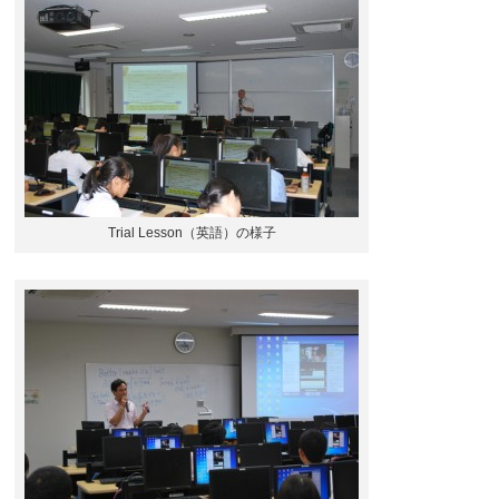
Trial Lesson（英語）の様子