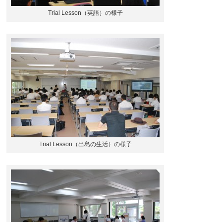
Trial Lesson（英語）の様子
Trial Lesson（出島の生活）の様子