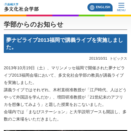
ENGLISH
MENU
学部からのお知らせ
夢ナビライブ2013福岡で講義ライブを実施しまし
た。
2013/10/31
トピックス
2013年10月19日（土）、マリンメッセ福岡で開催された夢ナビラ
イブ2013福岡会場において、多文化社会学部の教員が講義ライブ
を実施しました。
講義ライブではそれぞれ、木村直樹准教授が「江戸時代、人はどう
やって外国語を学んだか」、増田研准教授が「21世紀末のアフリ
カを想像してみよう」と題した授業をおこないました。
会場内では「まなびステーション」と大学説明ブースも開設し、多
数のご来場をいただきました。