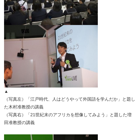
▲
（写真左）「江戸時代、人はどうやって外国語を学んだか」と題し
た木村准教授の講義
（写真右）「21世紀末のアフリカを想像してみよう」と題した増
田准教授の講義